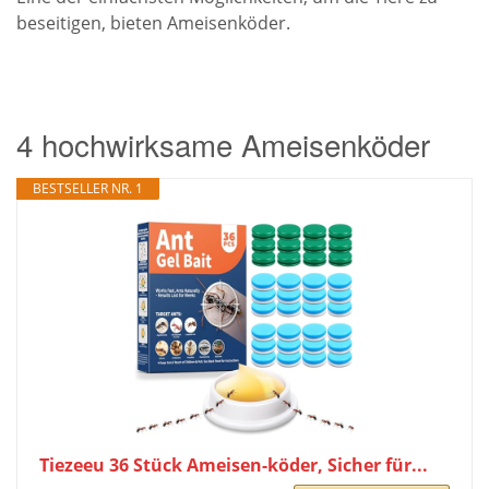
beseitigen, bieten Ameisenköder.
4 hochwirksame Ameisenköder
BESTSELLER NR. 1
Tiezeeu 36 Stück Ameisen-köder, Sicher für...