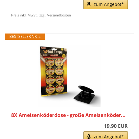
zum Angebot*
Preis inkl. MwSt., zzgl. Versandkosten
BESTSELLER NR. 2
8X Ameisenköderdose - große Ameisenköder...
19,90 EUR
zum Angebot*