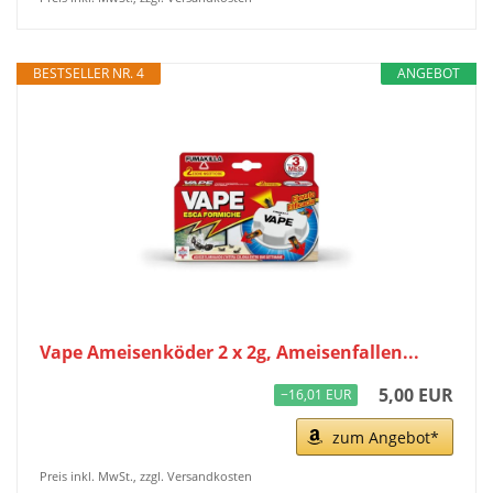
BESTSELLER NR. 4
ANGEBOT
Vape Ameisenköder 2 x 2g, Ameisenfallen...
5,00 EUR
−16,01 EUR
zum Angebot*
Preis inkl. MwSt., zzgl. Versandkosten