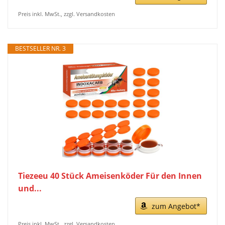
Preis inkl. MwSt., zzgl. Versandkosten
BESTSELLER NR. 3
Tiezeeu 40 Stück Ameisenköder Für den Innen
und...
zum Angebot*
Preis inkl. MwSt., zzgl. Versandkosten